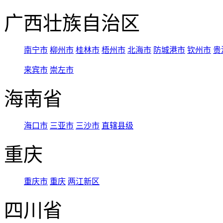
广西壮族自治区
南宁市
柳州市
桂林市
梧州市
北海市
防城港市
钦州市
贵
来宾市
崇左市
海南省
海口市
三亚市
三沙市
直辖县级
重庆
重庆市
重庆
两江新区
四川省