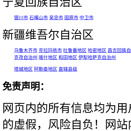
宁夏回族自治区
银川市
石嘴山市
吴忠市
固原市
中卫市
新疆维吾尔自治区
乌鲁木齐市
克拉玛依市
吐鲁番地区
哈密地区
昌吉回族自
克孜自治州
喀什地区
和田地区
伊犁哈萨克自治州
塔城地区
阿勒泰地区
直辖县级
免责声明：
网页内的所有信息均为用
的虚假，风险自负！网站