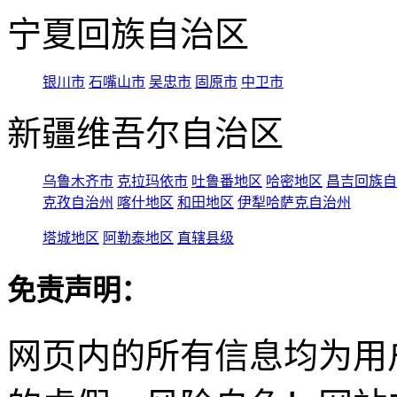
宁夏回族自治区
银川市
石嘴山市
吴忠市
固原市
中卫市
新疆维吾尔自治区
乌鲁木齐市
克拉玛依市
吐鲁番地区
哈密地区
昌吉回族自
克孜自治州
喀什地区
和田地区
伊犁哈萨克自治州
塔城地区
阿勒泰地区
直辖县级
免责声明：
网页内的所有信息均为用