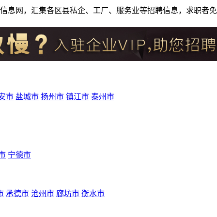
人才招聘信息网，汇集各区县私企、工厂、服务业等招聘信息，求职
安市
盐城市
扬州市
镇江市
泰州市
市
宁德市
市
承德市
沧州市
廊坊市
衡水市